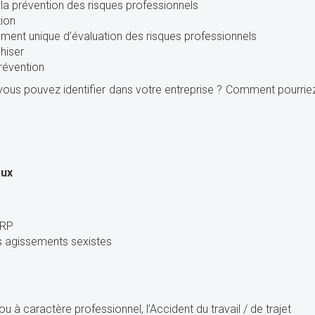
la prévention des risques professionnels
tion
ment unique d’évaluation des risques professionnels
chiser
révention
vous pouvez identifier dans votre entreprise ? Comment pourriez
aux
ERP
s agissements sexistes
u à caractère professionnel, l’Accident du travail / de trajet