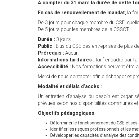
A compter du 31 mars la durée de cette form
En cas de renouvellement de mandat,
la fo
De 3 jours pour chaque membre du CSE, quelle qu
De 5 jours pour les membres de la CSSCT
Durée :
3 jours
Public :
Elus du CSE des entreprises de plus d
Prérequis :
Aucun
Informations tarifaires :
tarif encadré par l’a
Accessibilité :
Nos formations peuvent être ac
Merci de nous contacter afin d'échanger et p
Modalité et délais d’accès :
Un entretien d'analyse du besoin est organis
prévues selon nos disponibilités communes et l
Objectifs pédagogiques
Déterminer le fonctionnement du CSE et ses at
Identifier les risques professionnels et les 
Développer les capacités d’analyse des condit