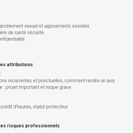
 harcèlement sexuel et agissements sexistes
ère de santé sécurité
nfidentialité
es attributions
E
tions récurrentes et ponctuelles, comment rendre un avis
e : projet important et risque grave
rédit d‘heures, statut protecteur
es risques professionnels