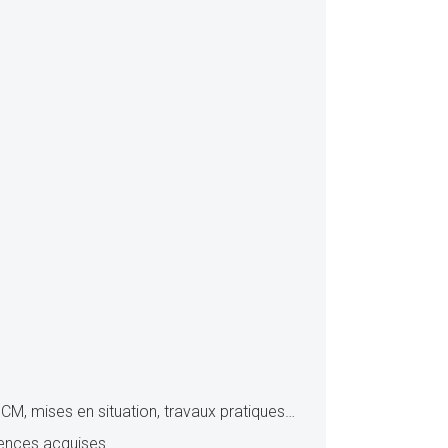
CM, mises en situation, travaux pratiques…
tences acquises.