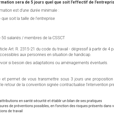
ation sera de 5 jours quel que soit l’effectif de l’entrepri
rmation est d’une durée minimale :
e soit la taille de l’entreprise
e 50 salariés / membres de la CSSCT
rticle Art. R. 2315-21 du code du travail - dégressif à partir de 4 p
cessibles aux personnes en situation de handicap.
révoir si besoin des adaptations ou aménagements éventuels.
é et permet de vous transmettre sous 3 jours une proposition 
e retour de la convention signée contractualise l'intervention pr
tributions en santé sécurité et établir un bilan de ses pratiques
mesures de préventions possibles, en fonction des risques présents dans 
ions de travail