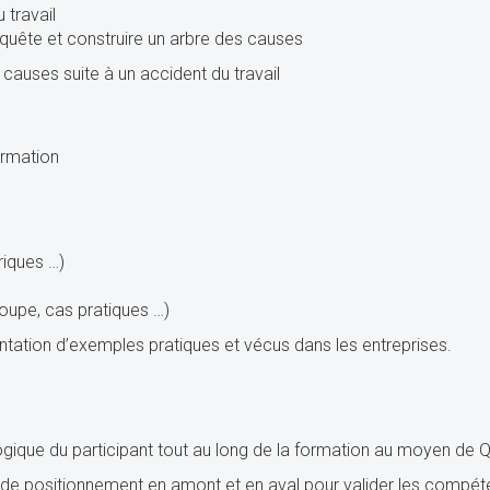
 travail
ête et construire un arbre des causes
causes suite à un accident du travail
ormation
riques …)
oupe, cas pratiques …)
tation d’exemples pratiques et vécus dans les entreprises.
ique du participant tout au long de la formation au moyen de Q
 de positionnement en amont et en aval pour valider les compé